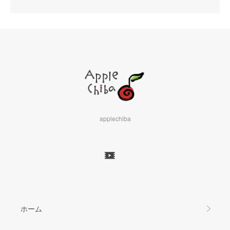
applechiba
ホーム